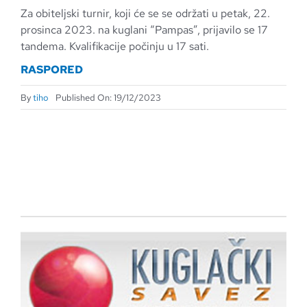
Za obiteljski turnir, koji će se se održati u petak, 22.
prosinca 2023. na kuglani “Pampas”, prijavilo se 17
tandema. Kvalifikacije počinju u 17 sati.
RASPORED
By
tiho
Published On: 19/12/2023