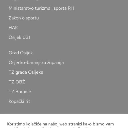
Ministarstvo turizma i sporta RH
Zakon o sportu
HAK
Osijek 031
Grad Osijek
Osječko-baranjska županija
TZ grada Osijeka
TZ OBŽ
TZ Baranje
Kopački rit
Pratite nas na društvenim mrežama
Koristimo kolačiće na našoj web stranici kako bismo vam