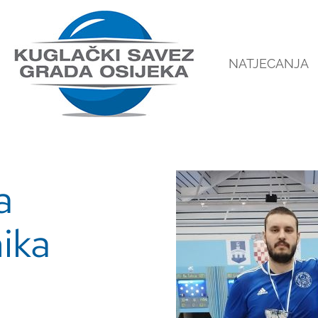
NATJECANJA
a
ika