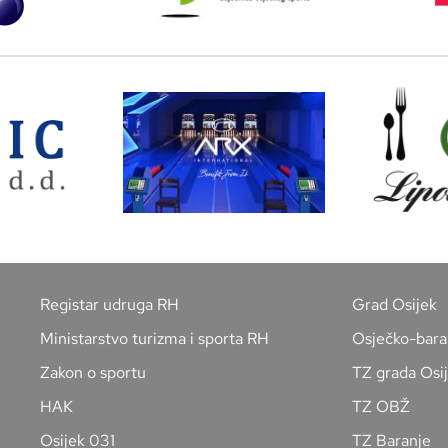
Registar udruga RH
Grad Osijek
Ministarstvo turizma i sporta RH
Osječko-bara
Zakon o sportu
TZ grada Osi
HAK
TZ OBŽ
Osijek 031
TZ Baranje