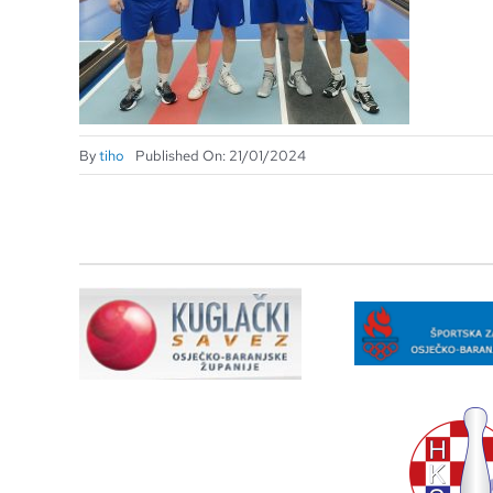
By
tiho
Published On: 21/01/2024