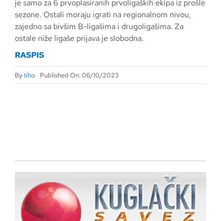
je samo za 6 prvoplasiranih prvoligaških ekipa iz prošle
sezone. Ostali moraju igrati na regionalnom nivou,
zajedno sa bivšim B-ligašima i drugoligašima. Za
ostale niže ligaše prijava je slobodna.
RASPIS
By
tiho
Published On: 06/10/2023