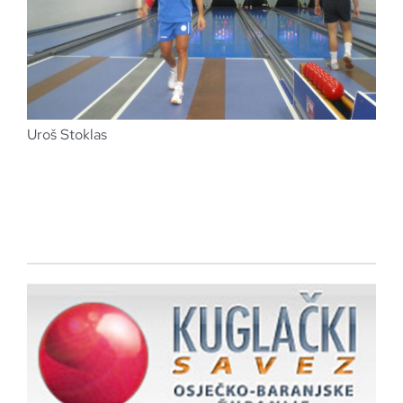
Uroš Stoklas