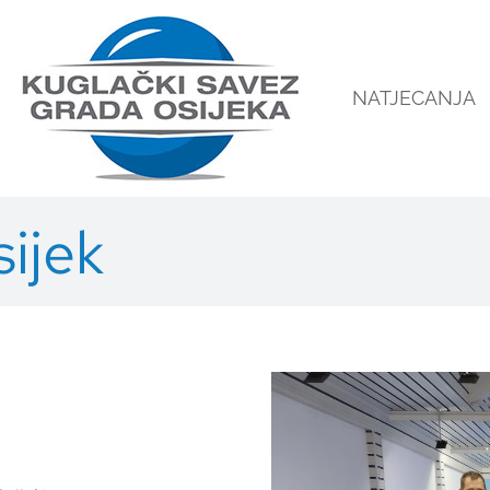
NATJECANJA
sijek