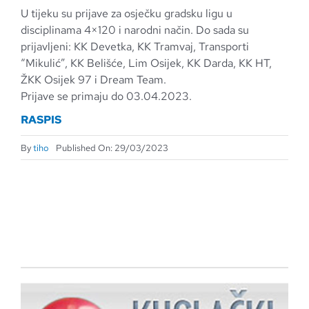
U tijeku su prijave za osječku gradsku ligu u
disciplinama 4×120 i narodni način. Do sada su
prijavljeni: KK Devetka, KK Tramvaj, Transporti
“Mikulić”, KK Belišće, Lim Osijek, KK Darda, KK HT,
ŽKK Osijek 97 i Dream Team.
Prijave se primaju do 03.04.2023.
RASPIS
By
tiho
Published On: 29/03/2023