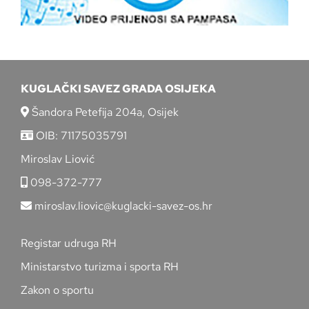
KUGLAČKI SAVEZ GRADA OSIJEKA
Šandora Petefija 204a, Osijek
OIB: 71175035791
Miroslav Liović
098-372-777
miroslav.liovic@kuglacki-savez-os.hr
Registar udruga RH
Ministarstvo turizma i sporta RH
Zakon o sportu