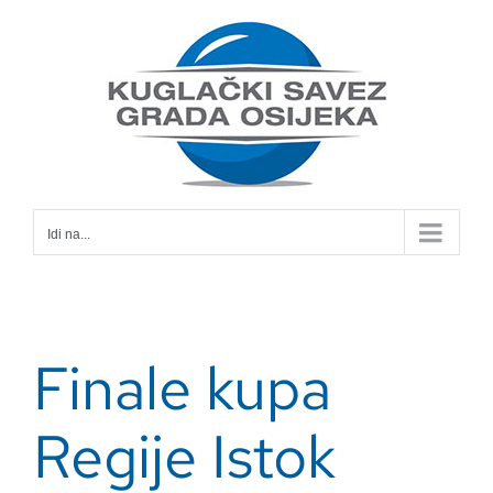
Skip
to
content
Idi na...
Finale kupa
Regije Istok