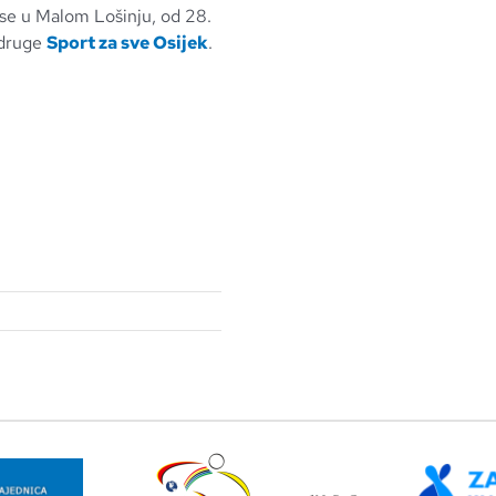
e se u Malom Lošinju, od 28.
 udruge
Sport za sve Osijek
.