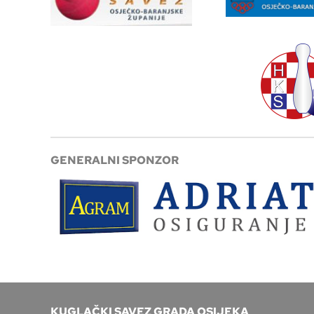
GENERALNI SPONZOR
KUGLAČKI SAVEZ GRADA OSIJEKA