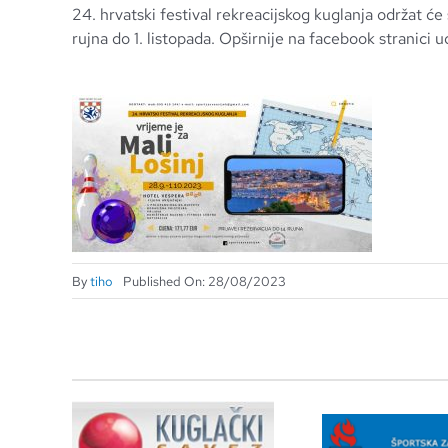
24. hrvatski festival rekreacijskog kuglanja održat ć
rujna do 1. listopada. Opširnije na facebook stranici
By
tiho
Published On: 28/08/2023