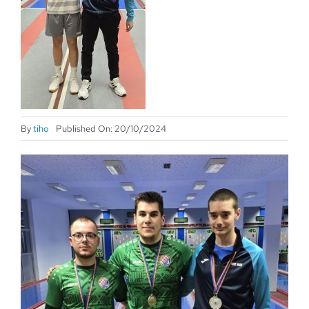
By
tiho
Published On: 20/10/2024