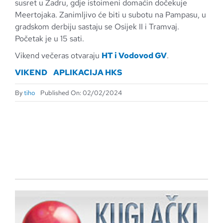
susret u Zadru, gdje istoimeni domaćin dočekuje
Meertojaka. Zanimljivo će biti u subotu na Pampasu, u
gradskom derbiju sastaju se Osijek II i Tramvaj.
Početak je u 15 sati.
Vikend večeras otvaraju
HT i Vodovod GV
.
VIKEND
APLIKACIJA HKS
By
tiho
Published On: 02/02/2024