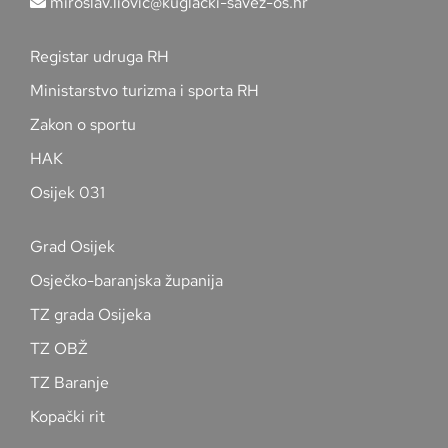
miroslav.liovic@kuglacki-savez-os.hr
Registar udruga RH
Ministarstvo turizma i sporta RH
Zakon o sportu
HAK
Osijek 031
Grad Osijek
Osječko-baranjska županija
TZ grada Osijeka
TZ OBŽ
TZ Baranje
Kopački rit