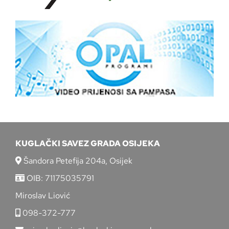
KUGLAČKI SAVEZ GRADA OSIJEKA
Šandora Petefija 204a, Osijek
OIB: 71175035791
Miroslav Liović
098-372-777