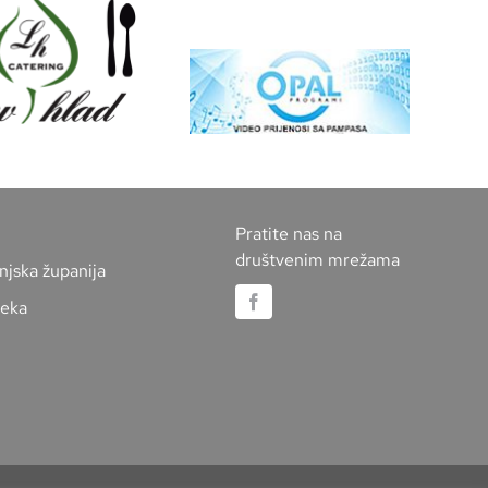
Pratite nas na
društvenim mrežama
njska županija
jeka