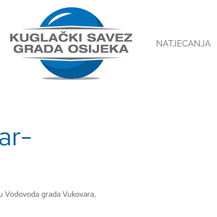
NATJECANJA
ar-
ipu Vodovoda grada Vukovara,