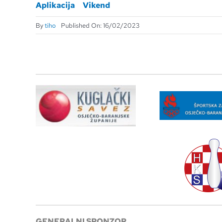
Aplikacija
Vikend
By
tiho
Published On: 16/02/2023
GENERALNI SPONZOR