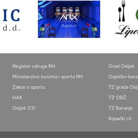
Registar udruga RH
Grad Osijek
Ministarstvo turizma i sporta RH
Osječko-bara
Zakon o sportu
TZ grada Osi
HAK
TZ OBŽ
Osijek 031
TZ Baranje
Kopački rit