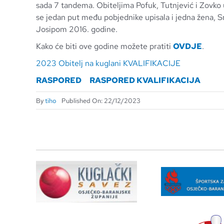
sada 7 tandema. Obiteljima Pofuk, Tutnjević i Zovko u
se jedan put među pobjednike upisala i jedna žena, S
Josipom 2016. godine.
Kako će biti ove godine možete pratiti
OVDJE
.
2023 Obitelj na kuglani KVALIFIKACIJE
RASPORED
RASPORED KVALIFIKACIJA
By
tiho
Published On: 22/12/2023