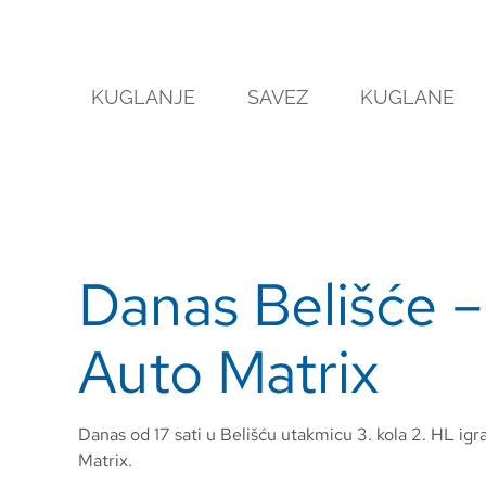
Skip
to
content
KUGLANJE
SAVEZ
KUGLANE
Danas Belišće –
Auto Matrix
Danas od 17 sati u Belišću utakmicu 3. kola 2. HL igr
Matrix.