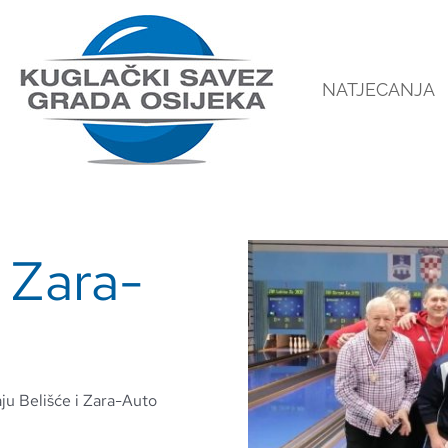
NATJECANJA
 Zara-
aju Belišće i Zara-Auto