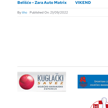
Belišće – Zara Auto Matrix
VIKEND
By
tiho
Published On: 21/09/2022