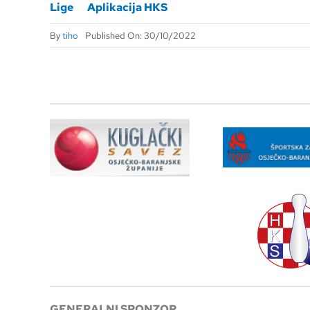
Lige
Aplikacija HKS
By
tiho
Published On: 30/10/2022
GENERALNI SPONZOR