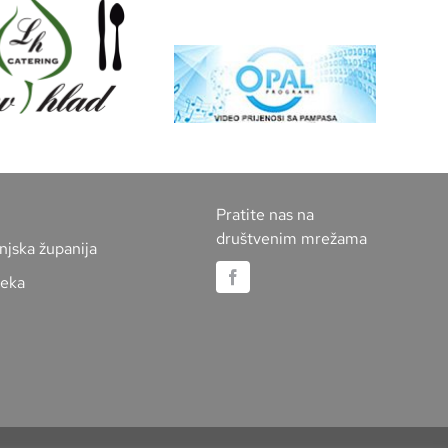
Pratite nas na
društvenim mrežama
njska županija
jeka