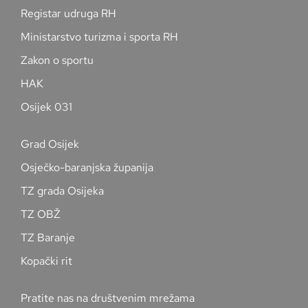
Registar udruga RH
Ministarstvo turizma i sporta RH
Zakon o sportu
HAK
Osijek 031
Grad Osijek
Osječko-baranjska županija
TZ grada Osijeka
TZ OBŽ
TZ Baranje
Kopački rit
Pratite nas na društvenim mrežama