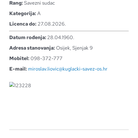
Rang:
Savezni sudac
Kategorija:
A
Licenca do:
27.08.2026.
Datum rođenja:
28.04.1960.
Adresa stanovanja:
Osijek, Sjenjak 9
Mobitel:
098-372-777
E-mail:
miroslav.liovic@kuglacki-savez-os.hr