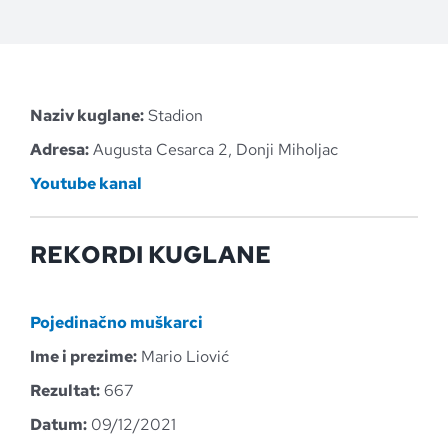
Naziv kuglane:
Stadion
Adresa:
Augusta Cesarca 2, Donji Miholjac
Youtube kanal
REKORDI KUGLANE
Pojedinačno muškarci
Ime i prezime:
Mario Liović
Rezultat:
667
Datum:
09/12/2021