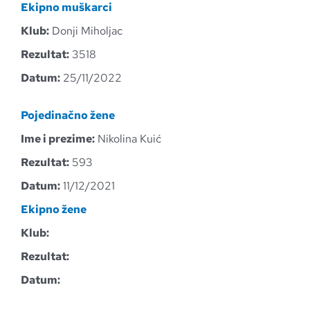
Ekipno muškarci
Klub:
Donji Miholjac
Rezultat:
3518
Datum:
25/11/2022
Pojedinačno žene
Ime i prezime:
Nikolina Kuić
Rezultat:
593
Datum:
11/12/2021
Ekipno žene
Klub:
Rezultat:
Datum: